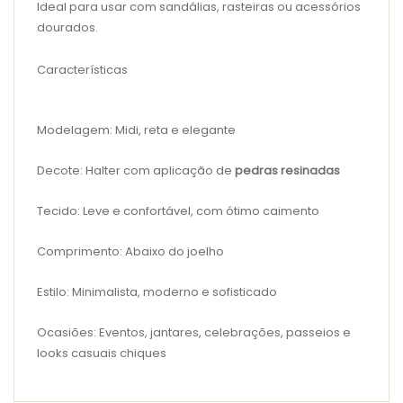
Ideal para usar com sandálias, rasteiras ou acessórios
dourados.
Características
Modelagem:
Midi, reta e elegante
Decote:
Halter com aplicação de
pedras resinadas
Tecido:
Leve e confortável, com ótimo caimento
Comprimento:
Abaixo do joelho
Estilo:
Minimalista, moderno e sofisticado
Ocasiões:
Eventos, jantares, celebrações, passeios e
looks casuais chiques