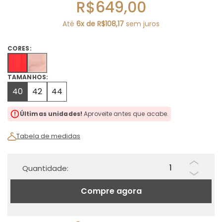
R$649,00
Até
6x de R$108,17
sem juros
CORES:
TAMANHOS:
40
42
44
Últimas unidades!
Aproveite antes que acabe.
Tabela de medidas
Quantidade:
Compre agora