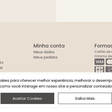
Minha conta
Forma
Meus dados
Cartão de c
mínima de
Meus pedidos
to
de
okies para oferecer melhor experiência, melhorar o desemp
como você interage em nosso site e personalizar conteúdo
Aceitar Cookies
Saiba Mais