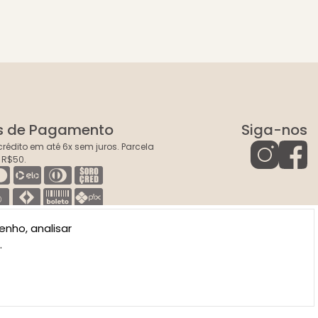
s de Pagamento
Siga-nos
rédito em até 6x sem juros. Parcela
 R$50.
enho, analisar
.